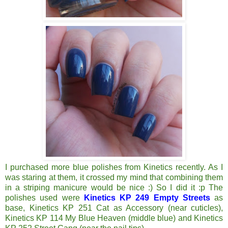
I purchased more blue polishes from Kinetics recently. As I
was staring at them, it crossed my mind that combining them
in a striping manicure would be nice :) So I did it :p The
polishes used were
Kinetics KP 249 Empty Streets
as
base, Kinetics KP 251 Cat as Accessory (near cuticles),
Kinetics KP 114 My Blue Heaven (middle blue) and Kinetics