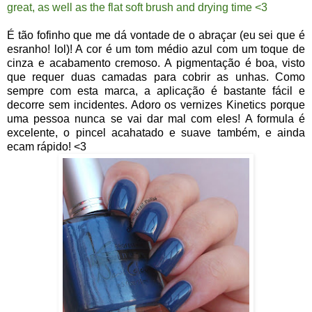
great, as well as the flat soft brush and drying time <3
É tão fofinho que me dá vontade de o abraçar (eu sei que é
esranho! lol)! A cor é um tom médio azul com um toque de
cinza e acabamento cremoso. A pigmentação é boa, visto
que requer duas camadas para cobrir as unhas. Como
sempre com esta marca, a aplicação é bastante fácil e
decorre sem incidentes. Adoro os vernizes Kinetics porque
uma pessoa nunca se vai dar mal com eles! A formula é
excelente, o pincel acahatado e suave também, e ainda
ecam rápido! <3