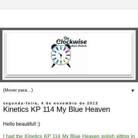
▼
segunda-feira, 4 de novembro de 2013
Kinetics KP 114 My Blue Heaven
Hello beautiful! :)
I had the Kinetics KP 114 My Blue Heaven polish sitting in