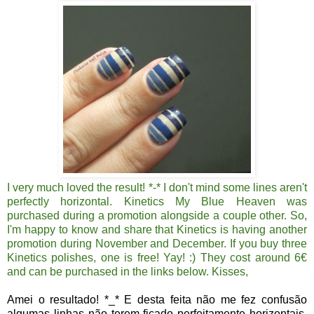
I very much loved the result! *-* I don't mind some lines aren't
perfectly horizontal. Kinetics My Blue Heaven was
purchased during a promotion alongside a couple other. So,
I'm happy to know and share that Kinetics is having another
promotion during November and December. If you buy three
Kinetics polishes, one is free! Yay! :) They cost around 6€
and can be purchased in the links below. Kisses,
Amei o resultado! *_* E desta feita não me fez confusão
algumas linhas não terem ficado perfeitamente horizontais.