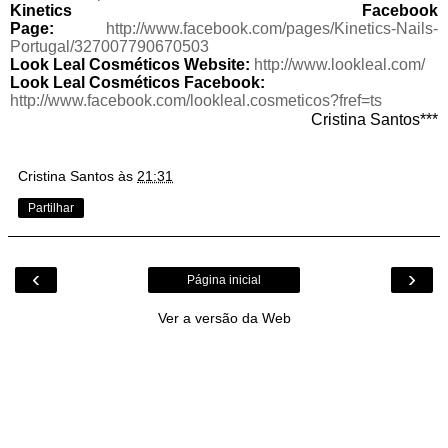
Kinetics Facebook
Page:
http://www.facebook.com/pages/Kinetics-Nails-
Portugal/327007790670503
Look Leal Cosméticos Website:
http://www.lookleal.com/
Look Leal Cosméticos Facebook:
http://www.facebook.com/lookleal.cosmeticos?fref=ts
Cristina Santos***
Cristina Santos
às
21:31
Partilhar
‹
›
Página inicial
Ver a versão da Web