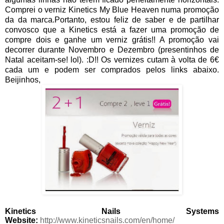
Comprei o verniz Kinetics My Blue Heaven numa promoção
da da marca.Portanto, estou feliz de saber e de partilhar
convosco que a Kinetics está a fazer uma promoção de
compre dois e ganhe um verniz grátis!! A promoção vai
decorrer durante Novembro e Dezembro (presentinhos de
Natal aceitam-se! lol). :D!! Os vernizes cutam à volta de 6€
cada um e podem ser comprados pelos links abaixo.
Beijinhos,
Kinetics Nails Systems
Website:
http://www.kineticsnails.com/en/home/